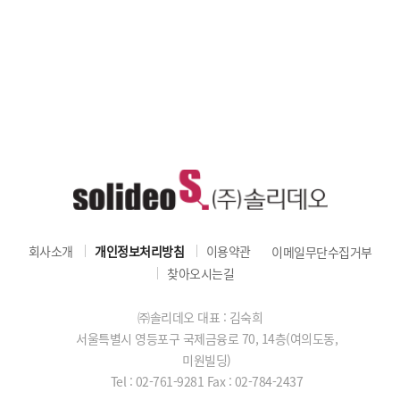
회사소개
개인정보처리방침
이용약관
이메일무단수집거부
찾아오시는길
㈜솔리데오 대표 : 김숙희
서울특별시 영등포구 국제금융로 70, 14층(여의도동,
미원빌딩)
Tel : 02-761-9281
Fax : 02-784-2437