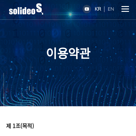
KR
EN
이용약관
제 1조(목적)