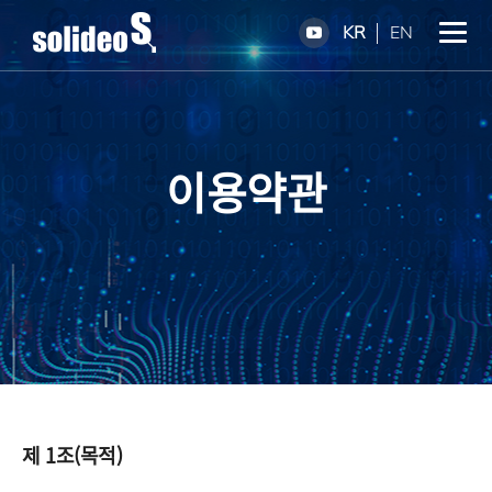
KR
EN
이용약관
제 1조(목적)