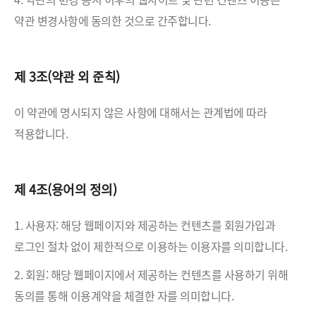
약관 변경사항에 동의한 것으로 간주합니다.
제 3조(약관 외 준칙)
이 약관에 명시되지 않은 사항에 대해서는 관계법에 따라
적용합니다.
제 4조(용어의 정의)
1. 사용자: 해당 웹페이지와 제공하는 컨텐츠를 회원가입과
로그인 절차 없이 제한적으로 이용하는 이용자를 의미합니다.
2. 회원: 해당 웹페이지에서 제공하는 컨텐츠를 사용하기 위해
동의를 통해 이용계약을 체결한 자를 의미합니다.