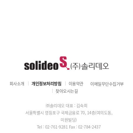
회사소개
개인정보처리방침
이용약관
이메일무단수집거부
찾아오시는길
㈜솔리데오 대표 : 김숙희
서울특별시 영등포구 국제금융로 70, 14층(여의도동,
미원빌딩)
Tel : 02-761-9281
Fax : 02-784-2437