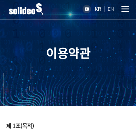
KR
EN
이용약관
제 1조(목적)