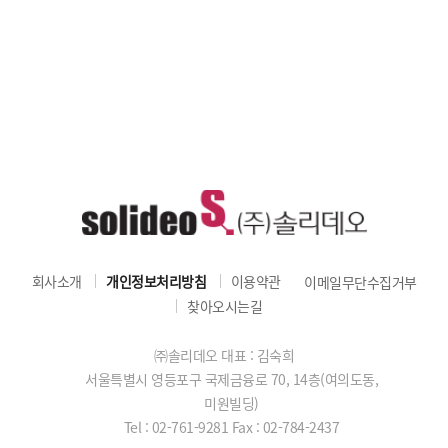
회사소개
개인정보처리방침
이용약관
이메일무단수집거부
찾아오시는길
㈜솔리데오 대표 : 김숙희
서울특별시 영등포구 국제금융로 70, 14층(여의도동,
미원빌딩)
Tel : 02-761-9281
Fax : 02-784-2437