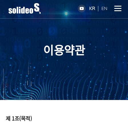
KR
EN
이용약관
제 1조(목적)