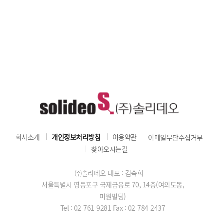
회사소개
개인정보처리방침
이용약관
이메일무단수집거부
찾아오시는길
㈜솔리데오 대표 : 김숙희
서울특별시 영등포구 국제금융로 70, 14층(여의도동,
미원빌딩)
Tel : 02-761-9281
Fax : 02-784-2437