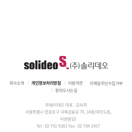
회사소개
개인정보처리방침
이용약관
이메일무단수집거부
찾아오시는길
㈜솔리데오 대표 : 김숙희
서울특별시 영등포구 국제금융로 70, 14층(여의도동,
미원빌딩)
Tel : 02-761-9281
Fax : 02-784-2437