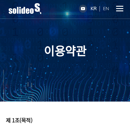
KR
EN
이용약관
제 1조(목적)