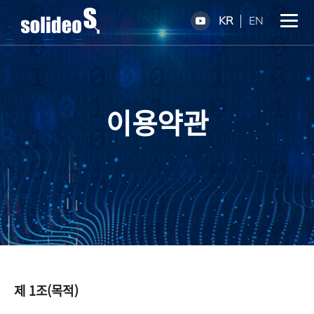
KR
EN
이용약관
제 1조(목적)