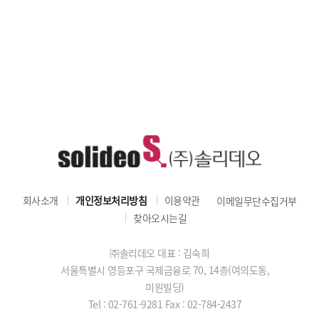
회사소개
개인정보처리방침
이용약관
이메일무단수집거부
찾아오시는길
㈜솔리데오 대표 : 김숙희
서울특별시 영등포구 국제금융로 70, 14층(여의도동,
미원빌딩)
Tel : 02-761-9281
Fax : 02-784-2437