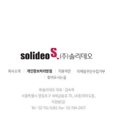
회사소개
개인정보처리방침
이용약관
이메일무단수집거부
찾아오시는길
㈜솔리데오 대표 : 김숙희
서울특별시 영등포구 국제금융로 70, 14층(여의도동,
미원빌딩)
Tel : 02-761-9281
Fax : 02-784-2437