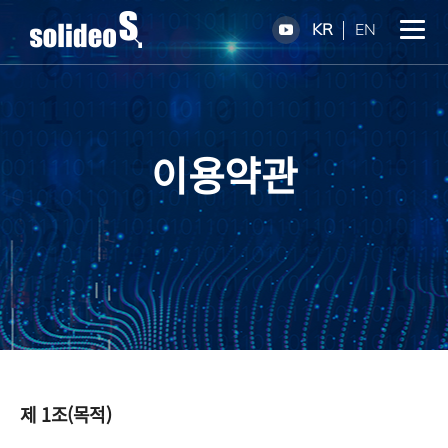
KR
EN
이용약관
제 1조(목적)