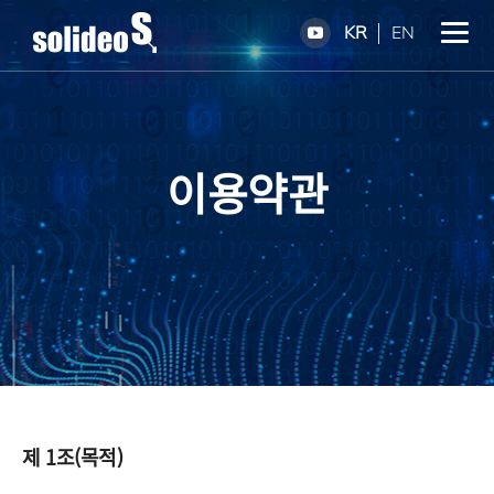
KR
EN
이용약관
제 1조(목적)