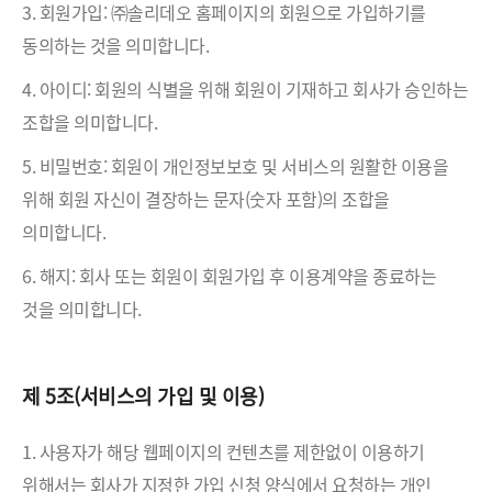
3. 회원가입: ㈜솔리데오 홈페이지의 회원으로 가입하기를
동의하는 것을 의미합니다.
4. 아이디: 회원의 식별을 위해 회원이 기재하고 회사가 승인하는
조합을 의미합니다.
5. 비밀번호: 회원이 개인정보보호 및 서비스의 원활한 이용을
위해 회원 자신이 결장하는 문자(숫자 포함)의 조합을
의미합니다.
6. 해지: 회사 또는 회원이 회원가입 후 이용계약을 종료하는
것을 의미합니다.
제 5조(서비스의 가입 및 이용)
1. 사용자가 해당 웹페이지의 컨텐츠를 제한없이 이용하기
위해서는 회사가 지정한 가입 신청 양식에서 요청하는 개인