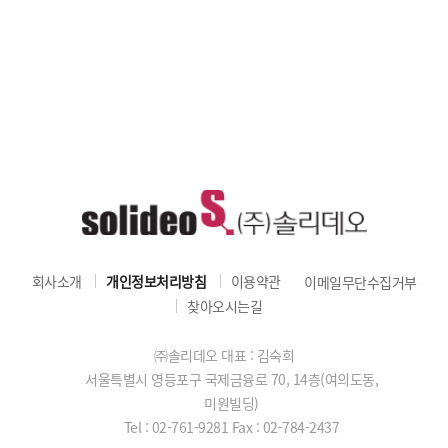
회사소개
개인정보처리방침
이용약관
이메일무단수집거부
찾아오시는길
㈜솔리데오 대표 : 김숙희
서울특별시 영등포구 국제금융로 70, 14층(여의도동,
미원빌딩)
Tel : 02-761-9281
Fax : 02-784-2437