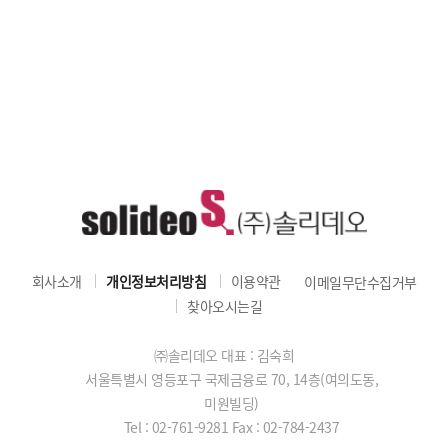
회사소개
개인정보처리방침
이용약관
이메일무단수집거부
찾아오시는길
㈜솔리데오 대표 : 김숙희
서울특별시 영등포구 국제금융로 70, 14층(여의도동,
미원빌딩)
Tel : 02-761-9281
Fax : 02-784-2437