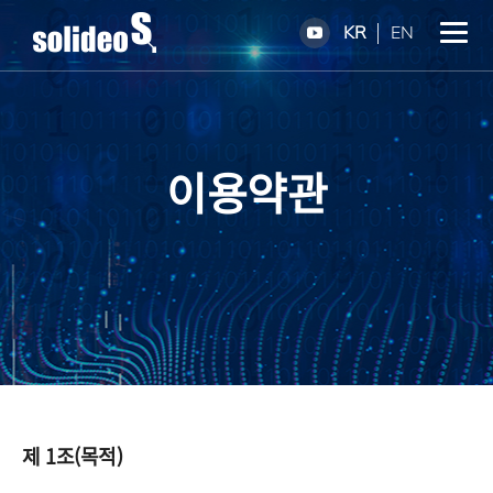
KR
EN
이용약관
제 1조(목적)