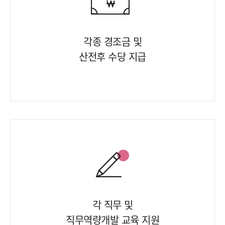
각종 경조금 및
산전후 수당 지급
각 직무 및
직무역량개발 교육 지원