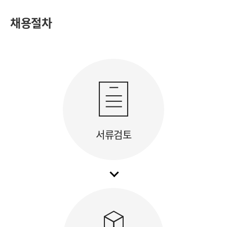
채용절차
서류검토