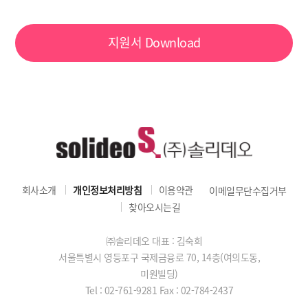
지원서
Download
회사소개
개인정보처리방침
이용약관
이메일무단수집거부
찾아오시는길
㈜솔리데오 대표 : 김숙희
서울특별시 영등포구 국제금융로 70, 14층(여의도동,
미원빌딩)
Tel : 02-761-9281
Fax : 02-784-2437