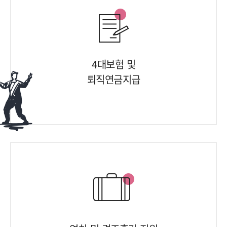
4대보험 및
퇴직연금지급