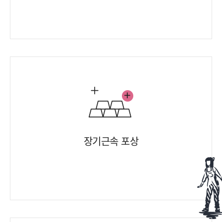
장기근속 포상