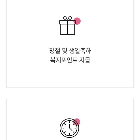
명절 및 생일축하
복지포인트 지급