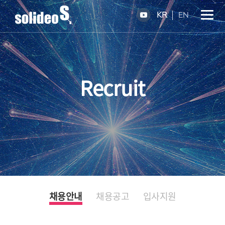
KR
EN
Recruit
채용안내
채용공고
입사지원