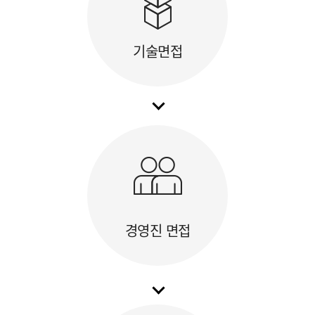
기술면접
경영진 면접