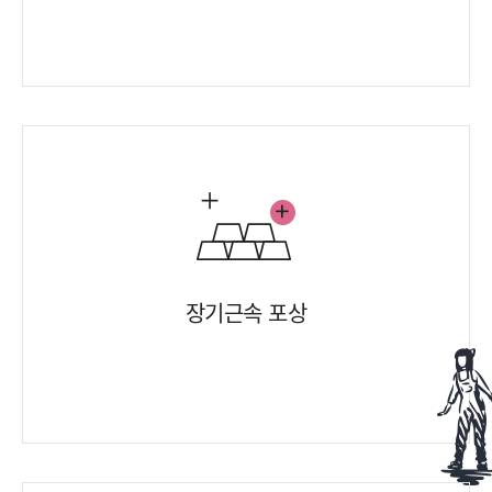
장기근속 포상