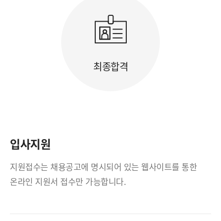
최종합격
입사지원
지원접수는 채용공고에 명시되어 있는 웹사이트를 통한
온라인 지원서 접수만 가능합니다.