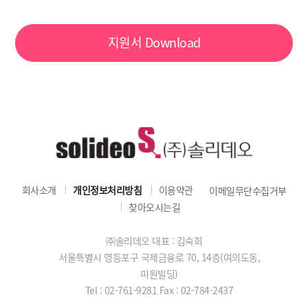
지원서
Download
회사소개
개인정보처리방침
이용약관
이메일무단수집거부
찾아오시는길
㈜솔리데오 대표 : 김숙희
서울특별시 영등포구 국제금융로 70, 14층(여의도동,
미원빌딩)
Tel : 02-761-9281
Fax : 02-784-2437