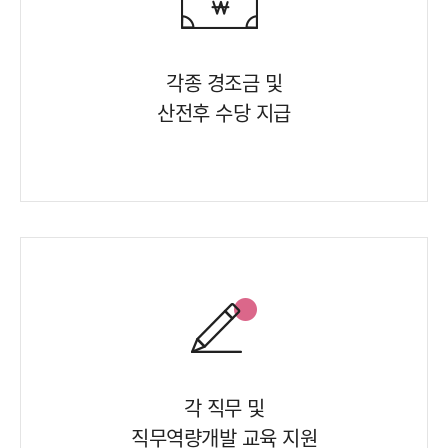
각종 경조금 및
산전후 수당 지급
각 직무 및
직무역량개발 교육 지원