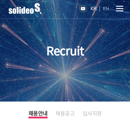
KR
EN
Recruit
채용안내
채용공고
입사지원