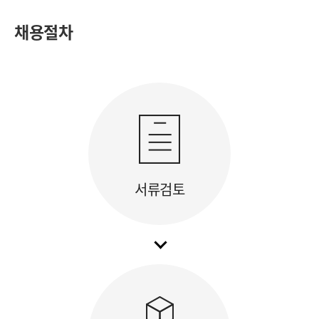
채용절차
서류검토