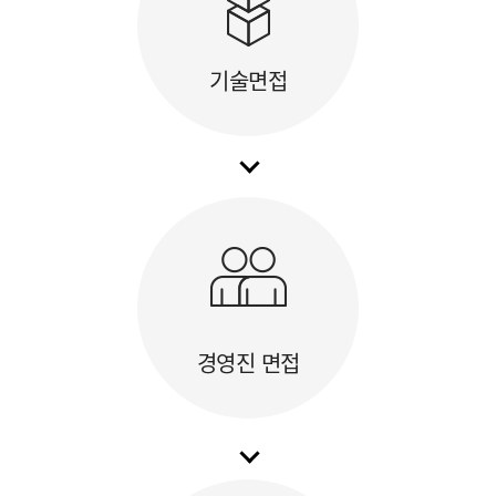
기술면접
경영진 면접