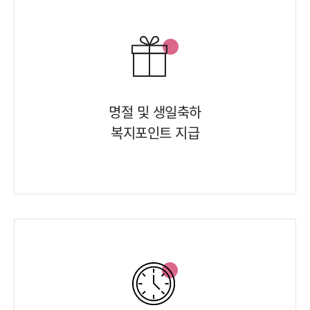
명절 및 생일축하
복지포인트 지급