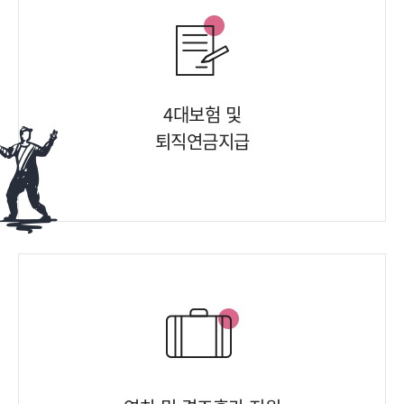
4대보험 및
퇴직연금지급