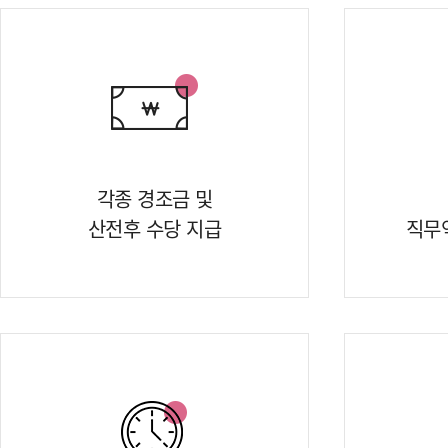
각종 경조금 및
산전후 수당 지급
직무