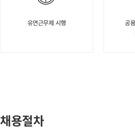
유연근무제 시행
공용
채용절차