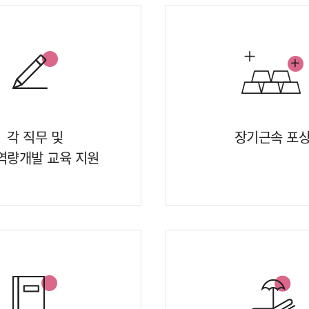
각 직무 및
장기근속 포
역량개발 교육 지원