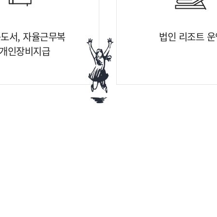
도서, 자율근무복
법인 리조트 운
개인장비지급