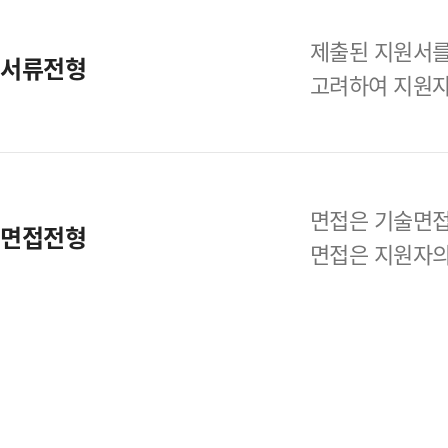
제출된 지원서를
서류전형
고려하여
지원자
면접은 기술면접
면접전형
면접은 지원자의