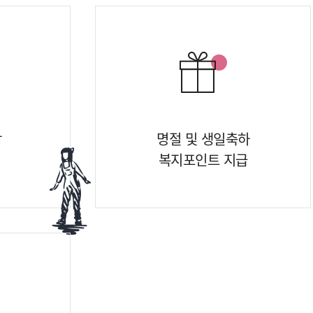
상
명절 및 생일축하
복지포인트 지급