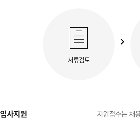
서류검토
입사지원
지원접수는 채용