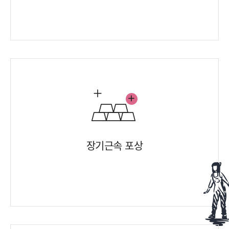
장기근속 포상