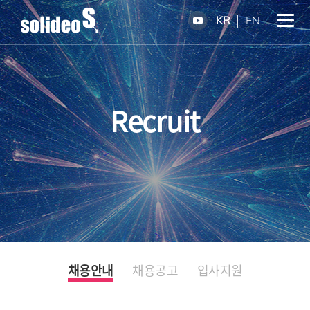
KR
EN
Recruit
채용안내
채용공고
입사지원