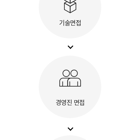
기술면접
경영진 면접