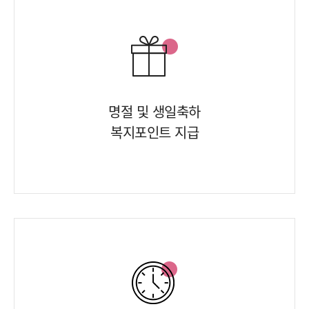
명절 및 생일축하
복지포인트 지급