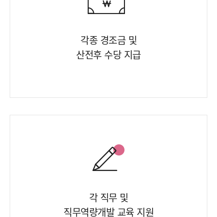
각종 경조금 및
산전후 수당 지급
각 직무 및
직무역량개발 교육 지원