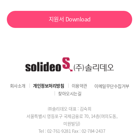
지원서
Download
회사소개
개인정보처리방침
이용약관
이메일무단수집거부
찾아오시는길
㈜솔리데오 대표 : 김숙희
서울특별시 영등포구 국제금융로 70, 14층(여의도동,
미원빌딩)
Tel : 02-761-9281
Fax : 02-784-2437