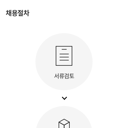
채용절차
서류검토