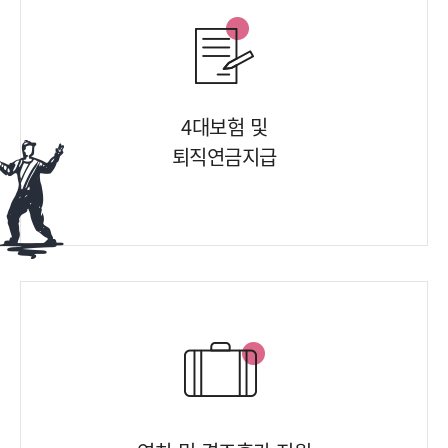
4대보험 및
퇴직연금지급