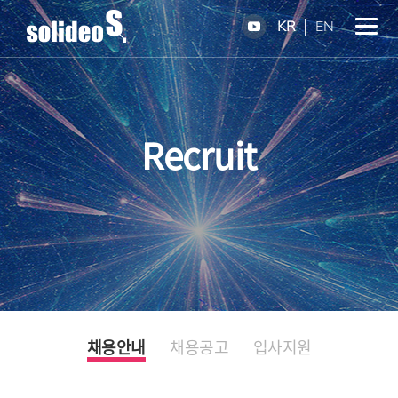
KR
EN
Recruit
채용안내
채용공고
입사지원