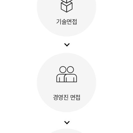
기술면접
경영진 면접