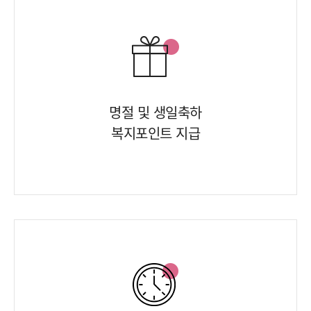
명절 및 생일축하
복지포인트 지급