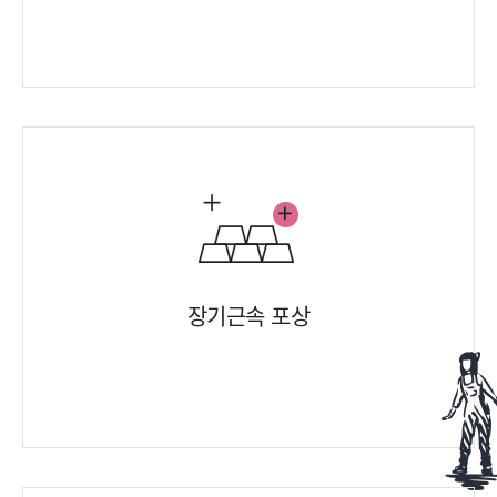
장기근속 포상