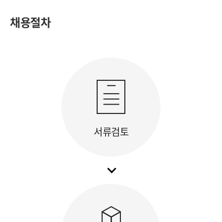
채용절차
서류검토