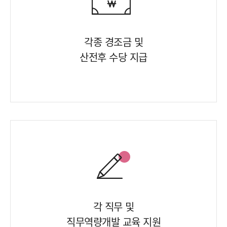
각종 경조금 및
산전후 수당 지급
각 직무 및
직무역량개발 교육 지원