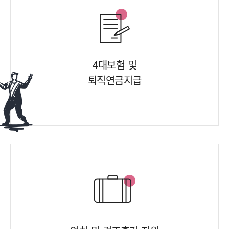
4대보험 및
퇴직연금지급