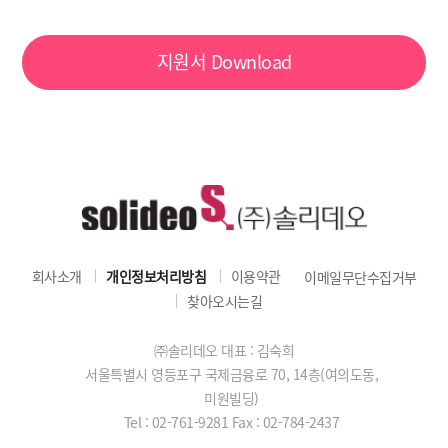
지원서
Download
회사소개
개인정보처리방침
이용약관
이메일무단수집거부
찾아오시는길
㈜솔리데오 대표 : 김숙희
서울특별시 영등포구 국제금융로 70, 14층(여의도동,
미원빌딩)
Tel : 02-761-9281
Fax : 02-784-2437