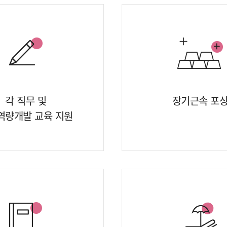
각 직무 및
장기근속 포
역량개발 교육 지원