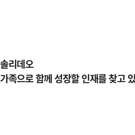
솔리데오
가족으로 함께 성장할 인재를
찾고 