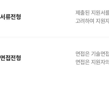
제출된 지원서를
서류전형
고려하여
지원자
면접은 기술면접
면접전형
면접은 지원자의