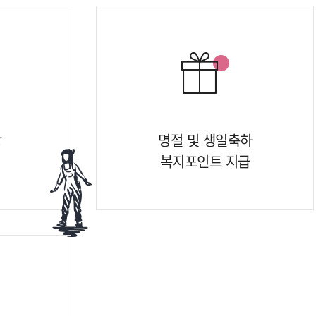
상
명절 및 생일축하
복지포인트 지급