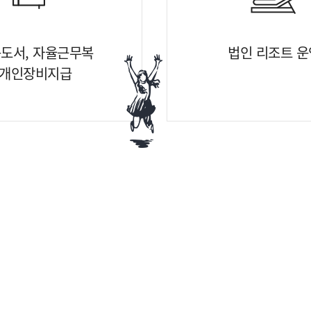
도서, 자율근무복
법인 리조트 운
개인장비지급