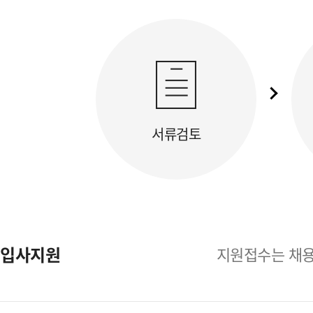
서류검토
입사지원
지원접수는 채용