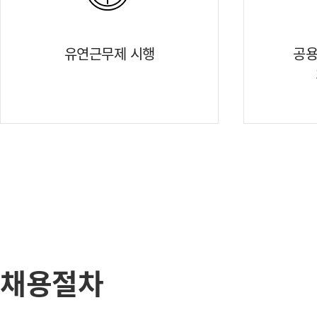
유연근무제 시행
공용
채용절차