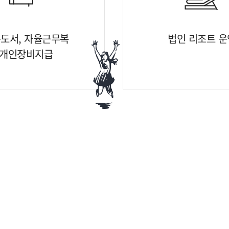
도서, 자율근무복
법인 리조트 운
개인장비지급