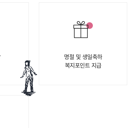
상
명절 및 생일축하
복지포인트 지급