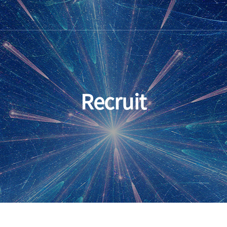
Recruit