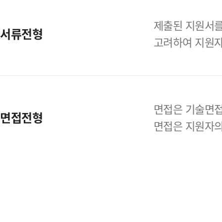
제출된 지원서를
서류전형
고려하여
지원자
면접은 기술면접
면접전형
면접은 지원자의