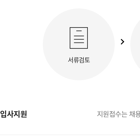
서류검토
입사지원
지원접수는 채용