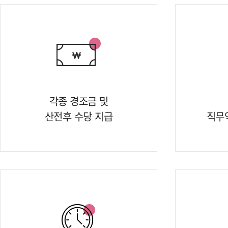
각종 경조금 및
산전후 수당 지급
직무