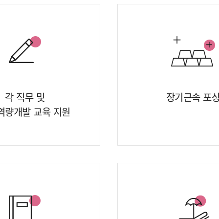
각 직무 및
장기근속 포
역량개발 교육 지원