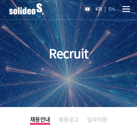
KR
EN
Recruit
채용안내
채용공고
입사지원