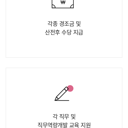
각종 경조금 및
산전후 수당 지급
각 직무 및
직무역량개발 교육 지원