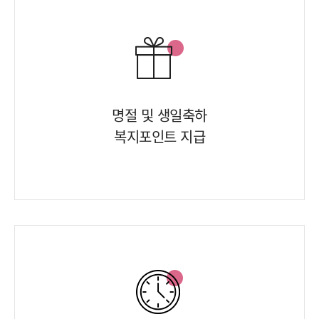
명절 및 생일축하
복지포인트 지급