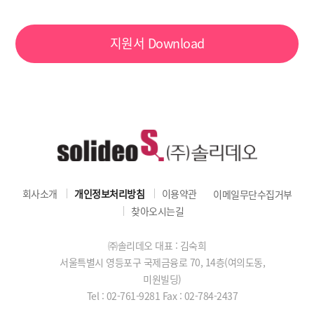
지원서
Download
회사소개
개인정보처리방침
이용약관
이메일무단수집거부
찾아오시는길
㈜솔리데오 대표 : 김숙희
서울특별시 영등포구 국제금융로 70, 14층(여의도동,
미원빌딩)
Tel : 02-761-9281
Fax : 02-784-2437