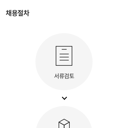
채용절차
서류검토