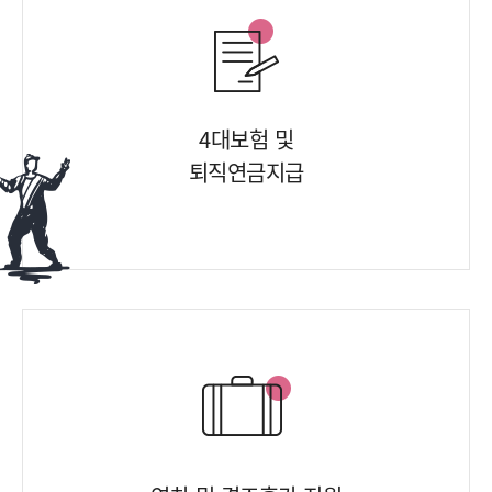
4대보험 및
퇴직연금지급