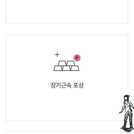
장기근속 포상