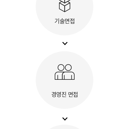
기술면접
경영진 면접