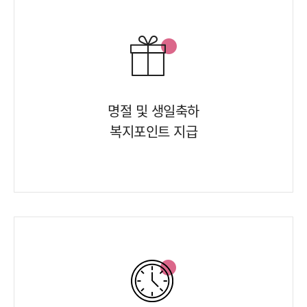
명절 및 생일축하
복지포인트 지급