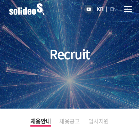
KR
EN
Recruit
채용안내
채용공고
입사지원