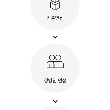
기술면접
경영진 면접