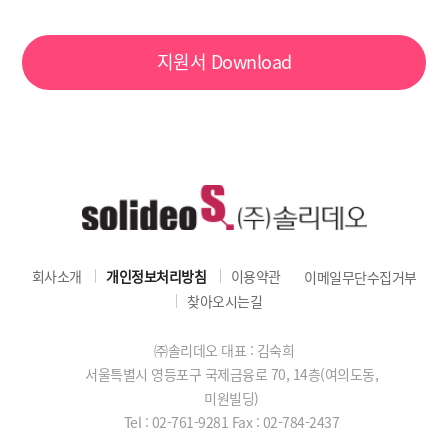
지원서
Download
회사소개
개인정보처리방침
이용약관
이메일무단수집거부
찾아오시는길
㈜솔리데오 대표 : 김숙희
서울특별시 영등포구 국제금융로 70, 14층(여의도동,
미원빌딩)
Tel : 02-761-9281
Fax : 02-784-2437