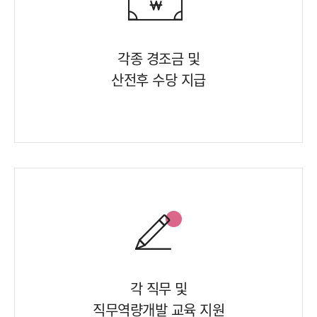
각종 경조금 및
산전후 수당 지급
각 직무 및
직무역량개발 교육 지원