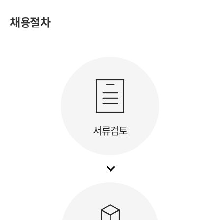
채용절차
서류검토