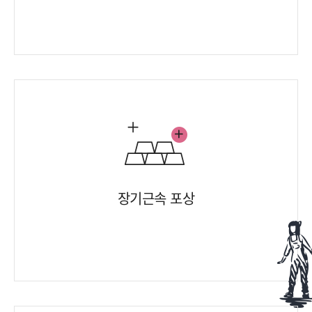
장기근속 포상