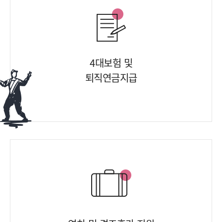
4대보험 및
퇴직연금지급