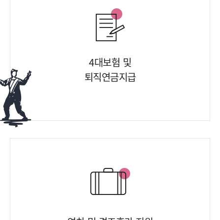
4대보험 및
퇴직연금지급