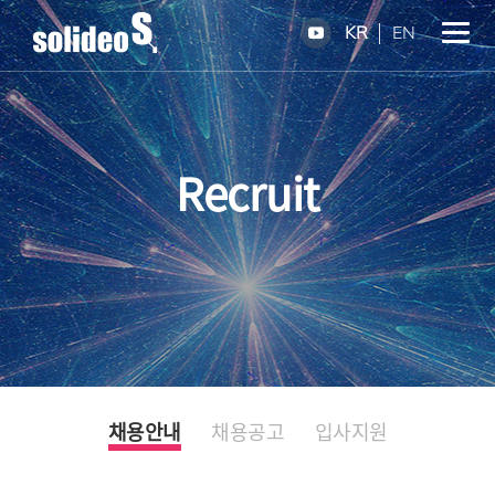
KR
EN
Recruit
채용안내
채용공고
입사지원