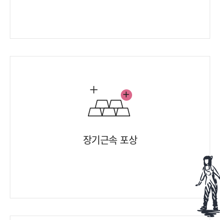
장기근속 포상