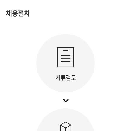
채용절차
서류검토