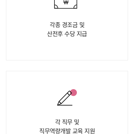
각종 경조금 및
산전후 수당 지급
각 직무 및
직무역량개발 교육 지원