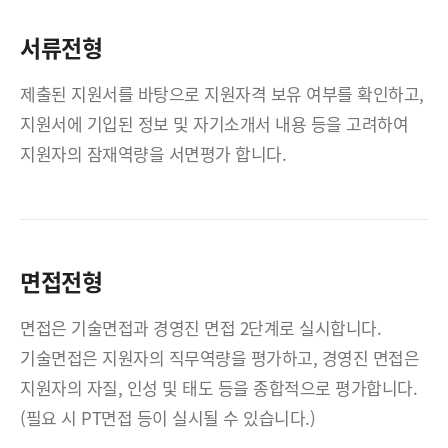
서류전형
제출된 지원서를 바탕으로 지원자격 보유 여부를 확인하고,
지원서에 기입된 정보 및 자기소개서 내용 등을 고려하여
지원자의 잠재역량을 서면평가 합니다.
면접전형
면접은 기술면접과 경영진 면접 2단계로 실시합니다.
기술면접은 지원자의 직무역량을 평가하고, 경영진 면접은
지원자의 자질, 인성 및 태도 등을 종합적으로 평가합니다.
(필요 시 PT면접 등이 실시될 수 있습니다.)