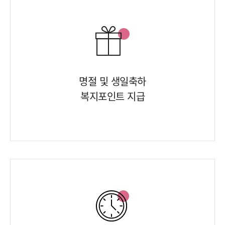
명절 및 생일축하
복지포인트 지급