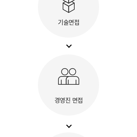
기술면접
경영진 면접