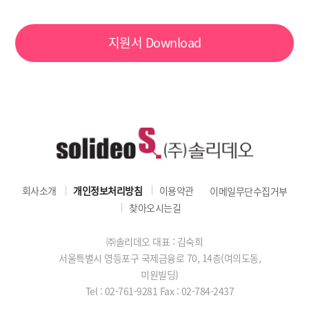
지원서
Download
회사소개
개인정보처리방침
이용약관
이메일무단수집거부
찾아오시는길
㈜솔리데오 대표 : 김숙희
서울특별시 영등포구 국제금융로 70, 14층(여의도동,
미원빌딩)
Tel : 02-761-9281
Fax : 02-784-2437