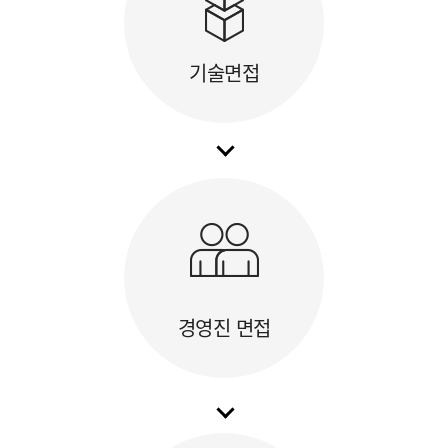
기술면접
경영진 면접