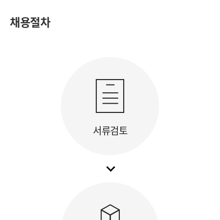
채용절차
서류검토