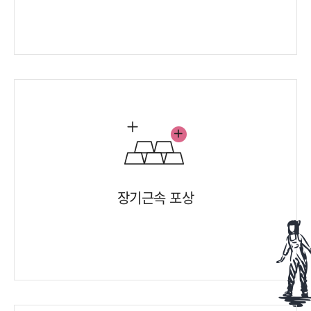
장기근속 포상