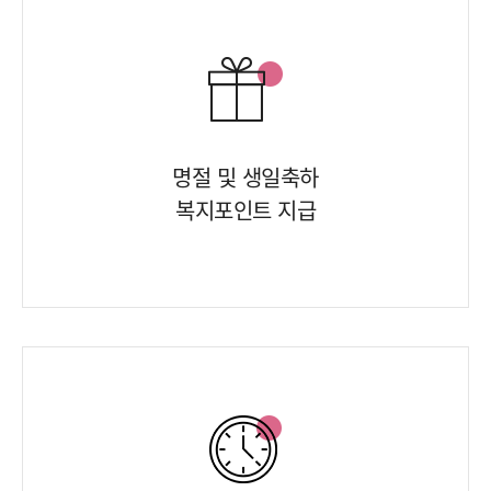
명절 및 생일축하
복지포인트 지급