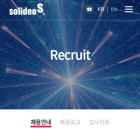
KR
EN
Recruit
채용안내
채용공고
입사지원