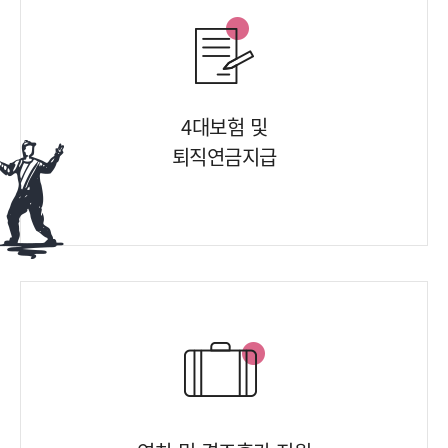
4대보험 및
퇴직연금지급