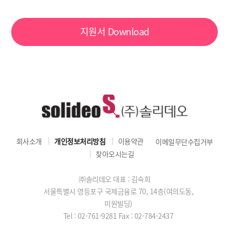
지원서
Download
회사소개
개인정보처리방침
이용약관
이메일무단수집거부
찾아오시는길
㈜솔리데오 대표 : 김숙희
서울특별시 영등포구 국제금융로 70, 14층(여의도동,
미원빌딩)
Tel : 02-761-9281
Fax : 02-784-2437