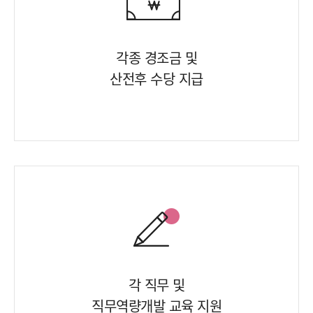
각종 경조금 및
산전후 수당 지급
각 직무 및
직무역량개발 교육 지원