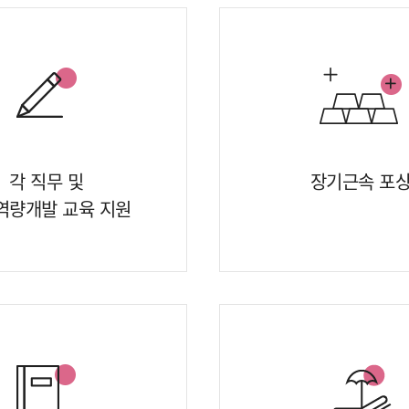
각 직무 및
장기근속 포
역량개발 교육 지원