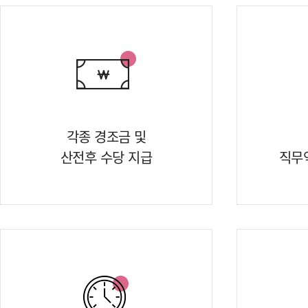
각종 경조금 및
산전후 수당 지급
직무