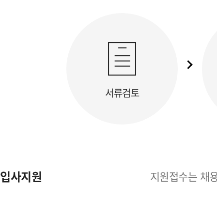
서류검토
입사지원
지원접수는 채용