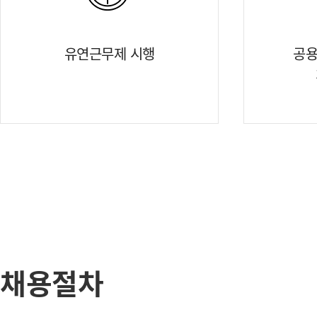
유연근무제 시행
공용
채용절차