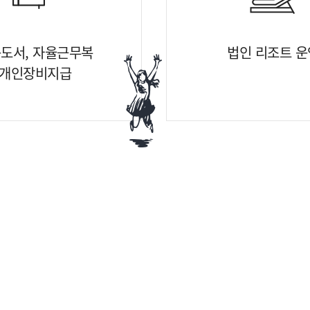
도서, 자율근무복
법인 리조트 운
개인장비지급