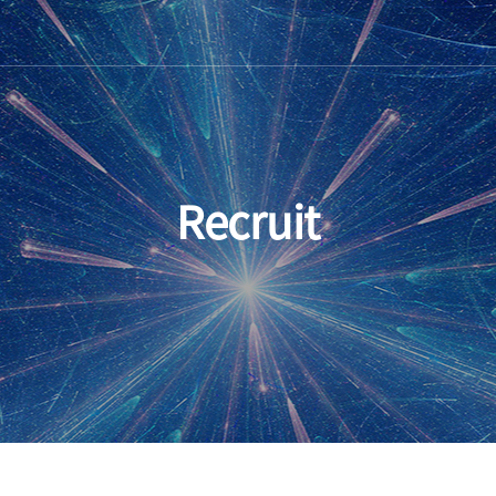
Recruit