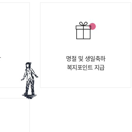
상
명절 및 생일축하
복지포인트 지급