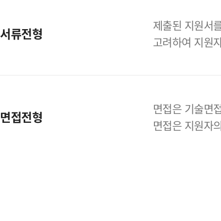
제출된 지원서를
서류전형
고려하여
지원자
면접은 기술면접
면접전형
면접은 지원자의