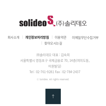
회사소개
개인정보처리방침
이용약관
이메일무단수집거부
찾아오시는길
㈜솔리데오 대표 : 김숙희
서울특별시 영등포구 국제금융로 70, 14층(여의도동,
미원빌딩)
Tel : 02-761-9281
Fax : 02-784-2437
ⓒ Solideo. All rights reserved.