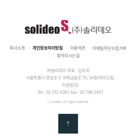
회사소개
개인정보처리방침
이용약관
이메일무단수집거부
찾아오시는길
㈜솔리데오 대표 : 김숙희
서울특별시 영등포구 국제금융로 70, 14층(여의도동,
미원빌딩)
Tel : 02-761-9281
Fax : 02-784-2437
ⓒ Solideo. All rights reserved.