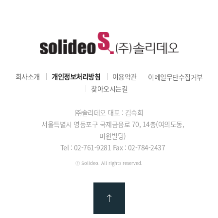
회사소개
개인정보처리방침
이용약관
이메일무단수집거부
찾아오시는길
㈜솔리데오 대표 : 김숙희
서울특별시 영등포구 국제금융로 70, 14층(여의도동,
미원빌딩)
Tel : 02-761-9281
Fax : 02-784-2437
ⓒ Solideo. All rights reserved.