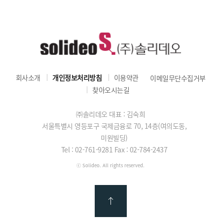
회사소개
개인정보처리방침
이용약관
이메일무단수집거부
찾아오시는길
㈜솔리데오 대표 : 김숙희
서울특별시 영등포구 국제금융로 70, 14층(여의도동,
미원빌딩)
Tel : 02-761-9281
Fax : 02-784-2437
ⓒ Solideo. All rights reserved.