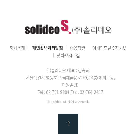
회사소개
개인정보처리방침
이용약관
이메일무단수집거부
찾아오시는길
㈜솔리데오 대표 : 김숙희
서울특별시 영등포구 국제금융로 70, 14층(여의도동,
미원빌딩)
Tel : 02-761-9281
Fax : 02-784-2437
ⓒ Solideo. All rights reserved.