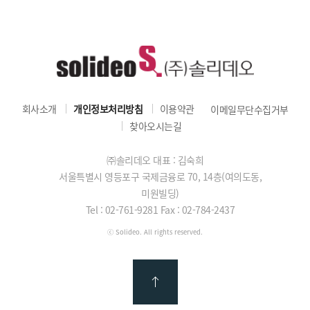
회사소개
개인정보처리방침
이용약관
이메일무단수집거부
찾아오시는길
㈜솔리데오 대표 : 김숙희
서울특별시 영등포구 국제금융로 70, 14층(여의도동,
미원빌딩)
Tel : 02-761-9281
Fax : 02-784-2437
ⓒ Solideo. All rights reserved.