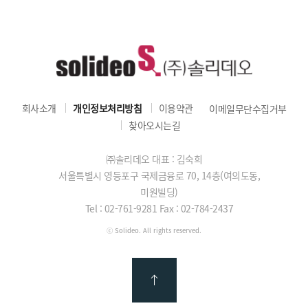
회사소개
개인정보처리방침
이용약관
이메일무단수집거부
찾아오시는길
㈜솔리데오 대표 : 김숙희
서울특별시 영등포구 국제금융로 70, 14층(여의도동,
미원빌딩)
Tel : 02-761-9281
Fax : 02-784-2437
ⓒ Solideo. All rights reserved.