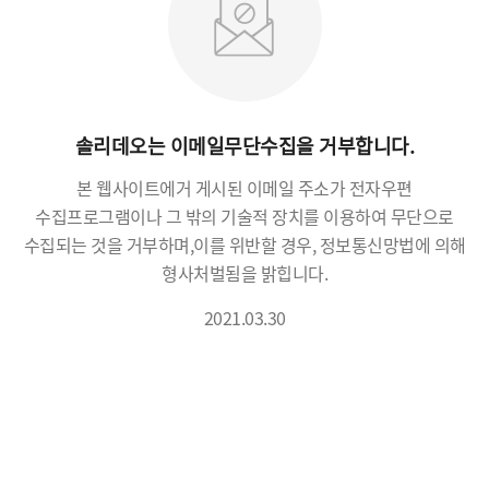
솔리데오는 이메일무단수집을 거부합니다.
본 웹사이트에거 게시된 이메일 주소가 전자우편
수집프로그램이나 그 밖의 기술적 장치를 이용하여 무단으로
수집되는 것을 거부하며,
이를 위반할 경우, 정보통신망법에 의해
형사처벌됨을 밝힙니다.
2021.03.30