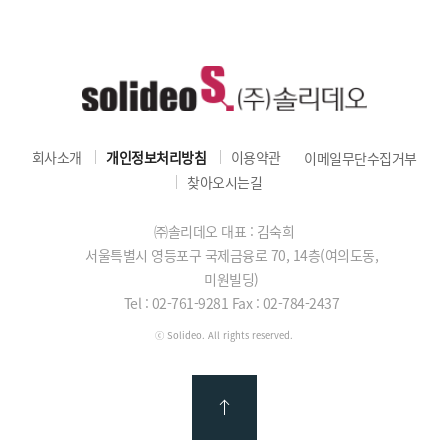
회사소개
개인정보처리방침
이용약관
이메일무단수집거부
찾아오시는길
㈜솔리데오 대표 : 김숙희
서울특별시 영등포구 국제금융로 70, 14층(여의도동,
미원빌딩)
Tel : 02-761-9281
Fax : 02-784-2437
ⓒ Solideo. All rights reserved.