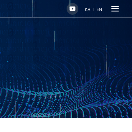
KR
EN