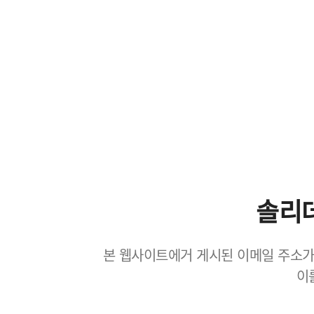
솔리
본 웹사이트에거 게시된 이메일 주소가
이