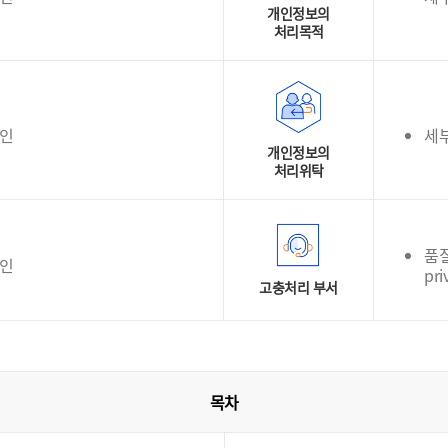
개인정보의
처리목적
확인
세
개인정보의
처리위탁
품질
확인
pri
고충처리 부서
목차