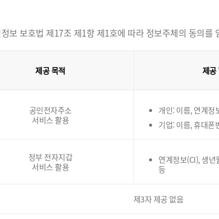
정보 보호법 제17조 제1항 제1호에 따라 정보주체의 동의를
제공 목적
제공
공인전자주소
개인: 이름, 연계정보(
서비스 활용
기업: 이름, 휴대폰
정부 전자지갑
연계정보(CI), 생
서비스 활용
등
제3자 제공 없음