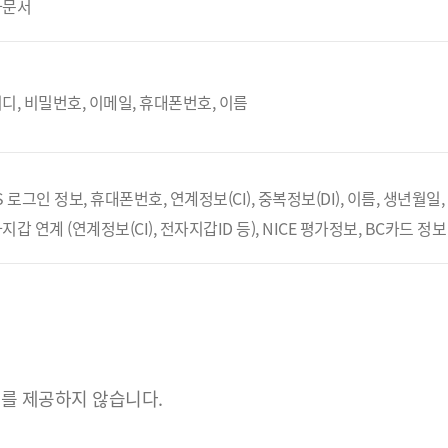
자문서
디, 비밀번호, 이메일, 휴대폰번호, 이름
S 로그인 정보, 휴대폰번호, 연계정보(CI), 중복정보(DI), 이름, 생년월일
지갑 연계 (연계정보(CI), 전자지갑ID 등), NICE 평가정보, BC카드 정보
를 제공하지 않습니다.