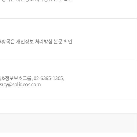
부항목은 개인정보 처리방침 본문 확인
&정보보호그룹, 02-6365-1305,
vacy@solideos.com