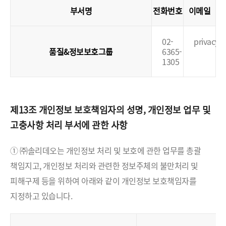
부서명
전화번호
이메일
02-
privacy@
품질&정보보호그룹
6365-
1305
제13조 개인정보 보호책임자의 성명, 개인정보 업무 및
고충사항 처리 부서에 관한 사항
① ㈜솔리데오는 개인정보 처리 및 보호에 관한 업무를 총괄
책임지고, 개인정보 처리와 관련한 정보주체의 불만처리 및
피해구제 등을 위하여 아래와 같이 개인정보 보호책임자를
지정하고 있습니다.