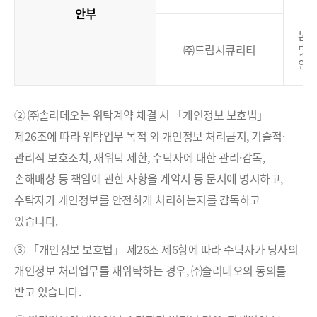
안부
본
㈜드림시큐리티
및
인
② ㈜솔리데오는 위탁계약 체결 시 「개인정보 보호법」
제26조에 따라 위탁업무 목적 외 개인정보 처리금지, 기술적·
관리적 보호조치, 재위탁 제한, 수탁자에 대한 관리·감독,
손해배상 등 책임에 관한 사항을 계약서 등 문서에 명시하고,
수탁자가 개인정보를 안전하게 처리하는지를 감독하고
있습니다.
③ 「개인정보 보호법」 제26조 제6항에 따라 수탁자가 당사의
개인정보 처리업무를 재위탁하는 경우, ㈜솔리데오의 동의를
받고 있습니다.