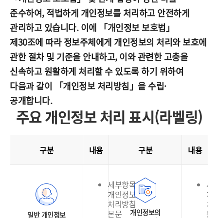
준수하여, 적법하게 개인정보를 처리하고 안전하게
관리하고 있습니다. 이에 「개인정보 보호법」
제30조에 따라 정보주체에게 개인정보의 처리와 보호에
관한 절차 및 기준을 안내하고, 이와 관련한 고충을
신속하고 원활하게 처리할 수 있도록 하기 위하여
다음과 같이 「개인정보 처리방침」을 수립·
공개합니다.
주요 개인정보 처리 표시(라벨링)
구분
내용
구분
내용
세부항목은
세
개인정보
개
처리방침
처
개인정보의
본문
본
일반 개인정보