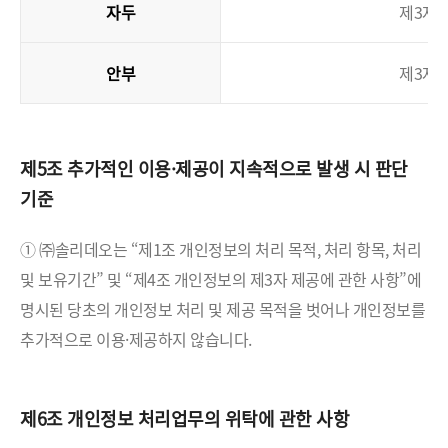
자두
제3자 
안부
제3자 
제5조 추가적인 이용·제공이 지속적으로 발생 시 판단
기준
① ㈜솔리데오는 “제1조 개인정보의 처리 목적, 처리 항목, 처리
및 보유기간” 및 “제4조 개인정보의 제3자 제공에 관한 사항”에
명시된 당초의 개인정보 처리 및 제공 목적을 벗어나 개인정보를
추가적으로 이용·제공하지 않습니다.
제6조 개인정보 처리업무의 위탁에 관한 사항