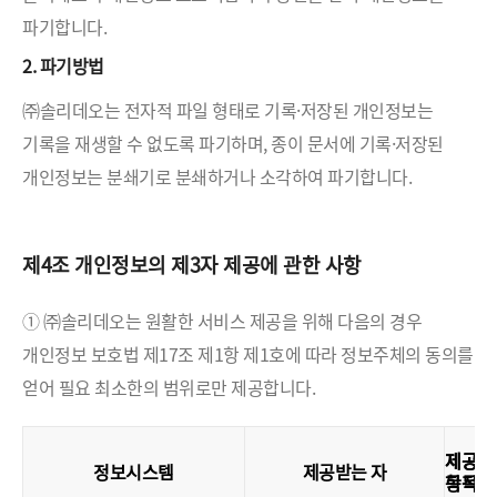
파기합니다.
2. 파기방법
㈜솔리데오는 전자적 파일 형태로 기록·저장된 개인정보는
기록을 재생할 수 없도록 파기하며, 종이 문서에 기록·저장된
개인정보는 분쇄기로 분쇄하거나 소각하여 파기합니다.
제4조 개인정보의 제3자 제공에 관한 사항
① ㈜솔리데오는 원활한 서비스 제공을 위해 다음의 경우
개인정보 보호법 제17조 제1항 제1호에 따라 정보주체의 동의를
얻어 필요 최소한의 범위로만 제공합니다.
제공
제공
정보시스템
제공받는 자
목적
항목