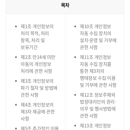
목차
제1조 개인정보의
제10조 개인정보
처리 목적, 처리
자동 수집 장치의
항목, 처리 및
설치·운영 및 거부에
보유기간
관한 사항
제2조 만14세 미만
제11조 개인정보
아동의 개인정보
자동 수집 장치를
처리에 관한 사항
통한 제3자의
행태정보 수집·이용
제3조 개인정보의
및 거부에 관한 사항
파기 절차 및 방법에
관한 사항
제12조 정보주체와
법정대리인의 권리·
제4조 개인정보의
의무 및 행사방법에
제3자 제공에 관한
관한 사항
사항
제13조 개인정보
제5조 추가적인 이용