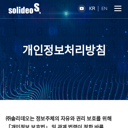
KR
EN
개인정보처리방침
㈜솔리데오는 정보주체의 자유와 권리 보호를 위해
「개인정보 보호법」 및 관계 법령이 정한 바를