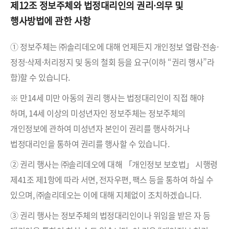
제12조 정보주체와 법정대리인의 권리·의무 및
행사방법에 관한 사항
① 정보주체는 ㈜솔리데오에 대해 언제든지 개인정보 열람·전송·
정정·삭제·처리정지 및 동의 철회 등을 요구(이하 “권리 행사”라
함)할 수 있습니다.
※ 만14세 미만 아동의 권리 행사는 법정대리인이 직접 해야
하며, 14세 이상의 미성년자인 정보주체는 정보주체의
개인정보에 관하여 미성년자 본인이 권리를 행사하거나
법정대리인을 통하여 권리를 행사할 수 있습니다.
② 권리 행사는 ㈜솔리데오에 대해 「개인정보 보호법」 시행령
제41조 제1항에 따라 서면, 전자우편, 팩스 등을 통하여 하실 수
있으며, ㈜솔리데오는 이에 대해 지체없이 조치하겠습니다.
③ 권리 행사는 정보주체의 법정대리인이나 위임을 받은 자 등