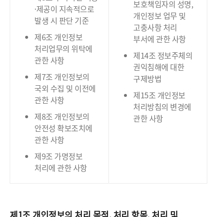
보호책임자의 성명,
·제공이 지속적으로
개인정보 업무 및
발생 시 판단 기준
고충사항 처리
제6조 개인정보
부서에 관한 사항
처리업무의 위탁에
제14조 정보주체의
관한 사항
권익침해에 대한
제7조 개인정보의
구제방법
국외 수집 및 이전에
제15조 개인정보
관한 사항
처리방침의 변경에
제8조 개인정보의
관한 사항
안전성 확보조치에
관한 사항
제9조 가명정보
처리에 관한 사항
제1조 개인정보의 처리 목적, 처리 항목, 처리 및