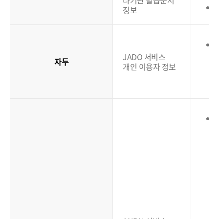
타기관 발급문서
정보
JADO 서비스
자두
개인 이용자 정보
(
(