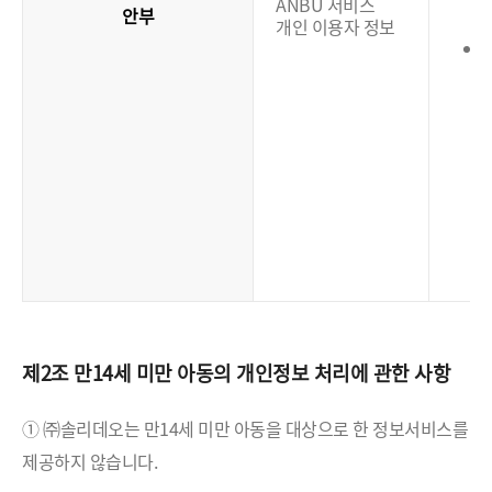
ANBU 서비스
안부
개인 이용자 정보
(
제2조 만14세 미만 아동의 개인정보 처리에 관한 사항
① ㈜솔리데오는 만14세 미만 아동을 대상으로 한 정보서비스를
제공하지 않습니다.