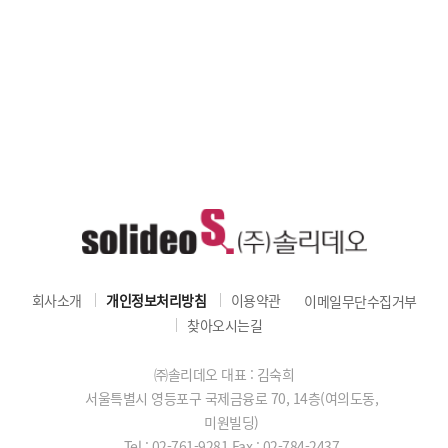
회사소개
개인정보처리방침
이용약관
이메일무단수집거부
찾아오시는길
㈜솔리데오 대표 : 김숙희
서울특별시 영등포구 국제금융로 70, 14층(여의도동,
미원빌딩)
Tel : 02-761-9281
Fax : 02-784-2437