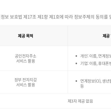
정보 보호법 제17조 제1항 제1호에 따라 정보주체의 동의를
제공 목적
제공
공인전자주소
개인: 이름, 연계정보(
서비스 활용
기업: 이름, 휴대폰
정부 전자지갑
연계정보(CI), 생
서비스 활용
등
제3자 제공 없음