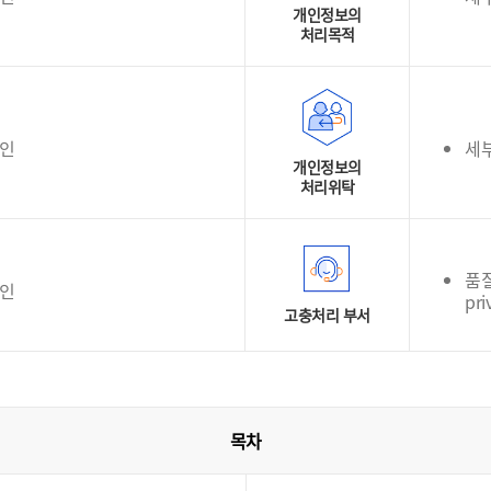
개인정보의
처리목적
확인
세
개인정보의
처리위탁
품질
확인
pri
고충처리 부서
목차