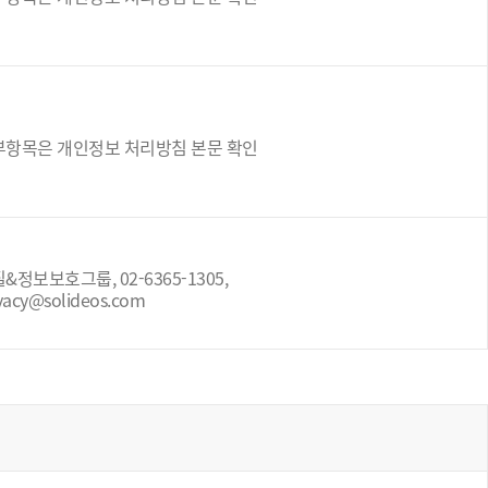
부항목은 개인정보 처리방침 본문 확인
&정보보호그룹, 02-6365-1305,
vacy@solideos.com