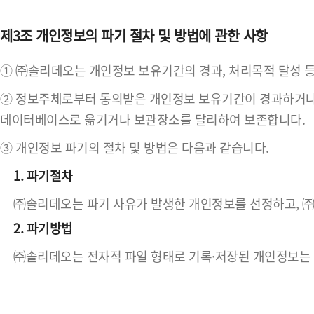
제3조 개인정보의 파기 절차 및 방법에 관한 사항
① ㈜솔리데오는 개인정보 보유기간의 경과, 처리목적 달성 
② 정보주체로부터 동의받은 개인정보 보유기간이 경과하거나 
데이터베이스로 옮기거나 보관장소를 달리하여 보존합니다.
③ 개인정보 파기의 절차 및 방법은 다음과 같습니다.
1. 파기절차
㈜솔리데오는 파기 사유가 발생한 개인정보를 선정하고, 
2. 파기방법
㈜솔리데오는 전자적 파일 형태로 기록·저장된 개인정보는 