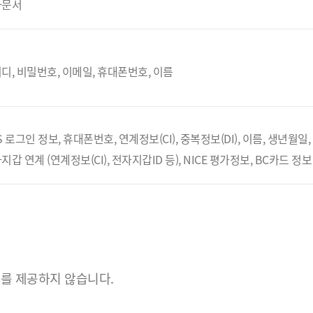
자문서
디, 비밀번호, 이메일, 휴대폰번호, 이름
S 로그인 정보, 휴대폰번호, 연계정보(CI), 중복정보(DI), 이름, 생년월일
지갑 연계 (연계정보(CI), 전자지갑ID 등), NICE 평가정보, BC카드 정보
를 제공하지 않습니다.