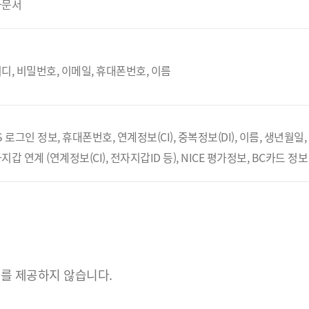
자문서
디, 비밀번호, 이메일, 휴대폰번호, 이름
S 로그인 정보, 휴대폰번호, 연계정보(CI), 중복정보(DI), 이름, 생년월일
지갑 연계 (연계정보(CI), 전자지갑ID 등), NICE 평가정보, BC카드 정보
를 제공하지 않습니다.