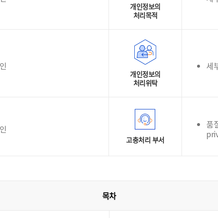
개인정보의
처리목적
확인
세
개인정보의
처리위탁
품질
확인
pri
고충처리 부서
목차