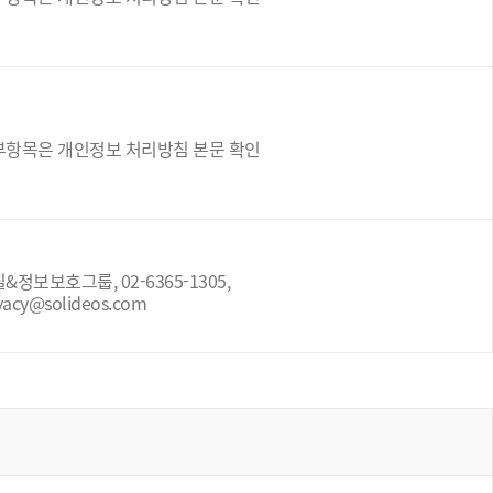
부항목은 개인정보 처리방침 본문 확인
&정보보호그룹, 02-6365-1305,
vacy@solideos.com