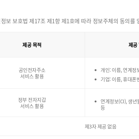
정보 보호법 제17조 제1항 제1호에 따라 정보주체의 동의를
제공 목적
제공
공인전자주소
개인: 이름, 연계정보(
서비스 활용
기업: 이름, 휴대폰
정부 전자지갑
연계정보(CI), 생
서비스 활용
등
제3자 제공 없음