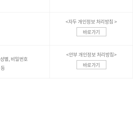
<자두 개인정보 처리방침 >
바로가기
<안부 개인정보 처리방침>
, 성별, 비밀번호
바로가기
 등