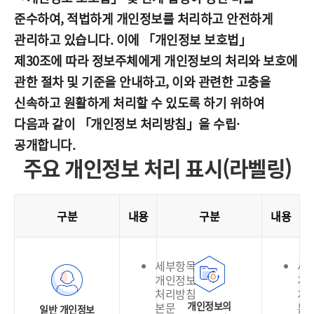
준수하여, 적법하게 개인정보를 처리하고 안전하게
관리하고 있습니다. 이에 「개인정보 보호법」
제30조에 따라 정보주체에게 개인정보의 처리와 보호에
관한 절차 및 기준을 안내하고, 이와 관련한 고충을
신속하고 원활하게 처리할 수 있도록 하기 위하여
다음과 같이 「개인정보 처리방침」을 수립·
공개합니다.
주요 개인정보 처리 표시(라벨링)
구분
내용
구분
내용
세부항목은
세
개인정보
개
처리방침
처
개인정보의
본문
본
일반 개인정보