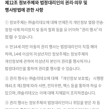
제12조 정보주체와 법정대리인의 권리·의무 및
행사방법에 관한 사항
① 정보주체는 ㈜솔리데오에 대해 언제든지 개인정보 열람·전송·
정정·삭제·처리정지 및 동의 철회 등을 요구(이하 “권리 행사”라
함)할 수 있습니다.
※ 만14세 미만 아동의 권리 행사는 법정대리인이 직접 해야
하며, 14세 이상의 미성년자인 정보주체는 정보주체의
개인정보에 관하여 미성년자 본인이 권리를 행사하거나
법정대리인을 통하여 권리를 행사할 수 있습니다.
② 권리 행사는 ㈜솔리데오에 대해 「개인정보 보호법」 시행령
제41조 제1항에 따라 서면, 전자우편, 팩스 등을 통하여 하실 수
있으며, ㈜솔리데오는 이에 대해 지체없이 조치하겠습니다.
③ 권리 행사는 정보주체의 법정대리인이나 위임을 받은 자 등