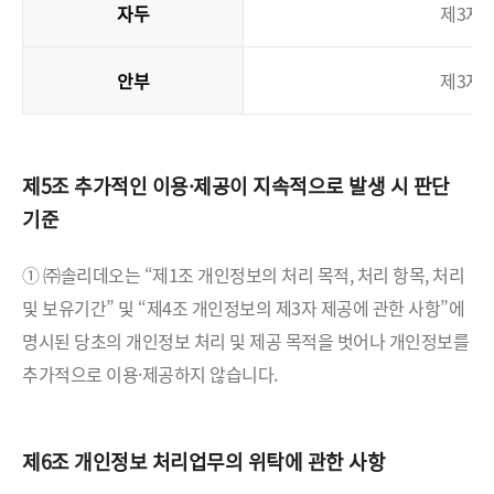
자두
제3자 
안부
제3자 
제5조 추가적인 이용·제공이 지속적으로 발생 시 판단
기준
① ㈜솔리데오는 “제1조 개인정보의 처리 목적, 처리 항목, 처리
및 보유기간” 및 “제4조 개인정보의 제3자 제공에 관한 사항”에
명시된 당초의 개인정보 처리 및 제공 목적을 벗어나 개인정보를
추가적으로 이용·제공하지 않습니다.
제6조 개인정보 처리업무의 위탁에 관한 사항