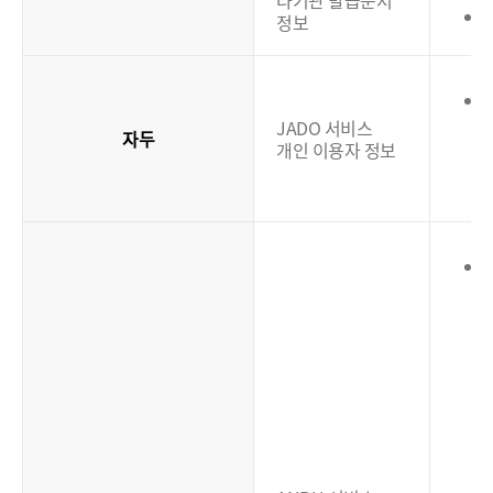
타기관 발급문서
정보
JADO 서비스
자두
개인 이용자 정보
(
(