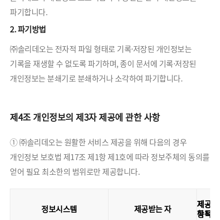
파기합니다.
2. 파기방법
㈜솔리데오는 전자적 파일 형태로 기록·저장된 개인정보는
기록을 재생할 수 없도록 파기하며, 종이 문서에 기록·저장된
개인정보는 분쇄기로 분쇄하거나 소각하여 파기합니다.
제4조 개인정보의 제3자 제공에 관한 사항
① ㈜솔리데오는 원활한 서비스 제공을 위해 다음의 경우
개인정보 보호법 제17조 제1항 제1호에 따라 정보주체의 동의를
얻어 필요 최소한의 범위로만 제공합니다.
제공
제공
정보시스템
제공받는 자
목적
항목