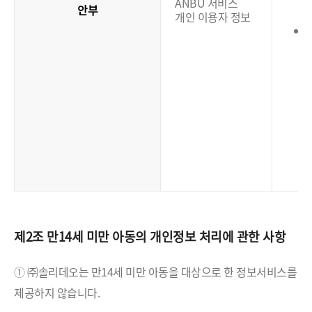
ANBU 서비스
안부
개인 이용자 정보
(
제2조 만14세 미만 아동의 개인정보 처리에 관한 사항
① ㈜솔리데오는 만14세 미만 아동을 대상으로 한 정보서비스를
제공하지 않습니다.