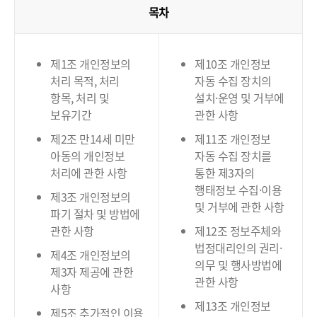
목차
제1조 개인정보의
제10조 개인정보
처리 목적, 처리
자동 수집 장치의
항목, 처리 및
설치·운영 및 거부에
보유기간
관한 사항
제2조 만14세 미만
제11조 개인정보
아동의 개인정보
자동 수집 장치를
처리에 관한 사항
통한 제3자의
행태정보 수집·이용
제3조 개인정보의
및 거부에 관한 사항
파기 절차 및 방법에
관한 사항
제12조 정보주체와
법정대리인의 권리·
제4조 개인정보의
의무 및 행사방법에
제3자 제공에 관한
관한 사항
사항
제13조 개인정보
제5조 추가적인 이용