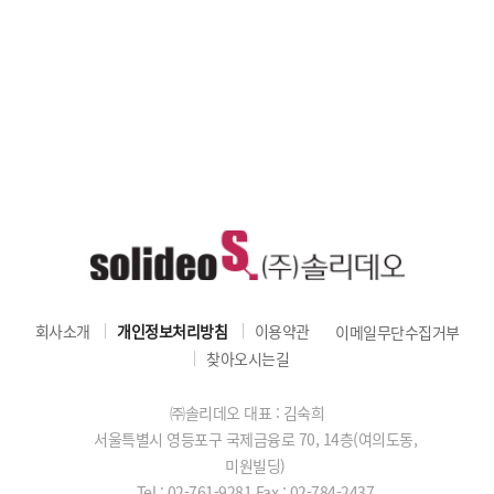
회사소개
개인정보처리방침
이용약관
이메일무단수집거부
찾아오시는길
㈜솔리데오 대표 : 김숙희
서울특별시 영등포구 국제금융로 70, 14층(여의도동,
미원빌딩)
Tel : 02-761-9281
Fax : 02-784-2437