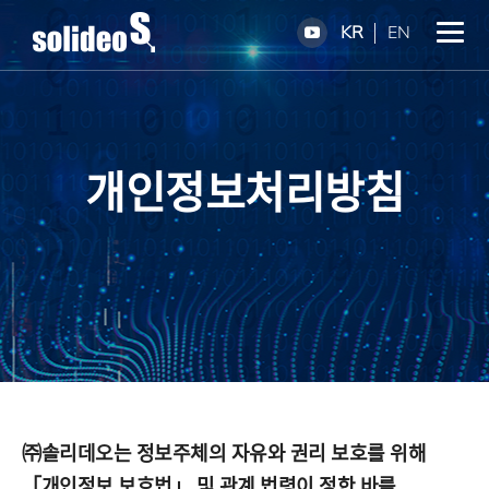
KR
EN
개인정보처리방침
㈜솔리데오는 정보주체의 자유와 권리 보호를 위해
「개인정보 보호법」 및 관계 법령이 정한 바를