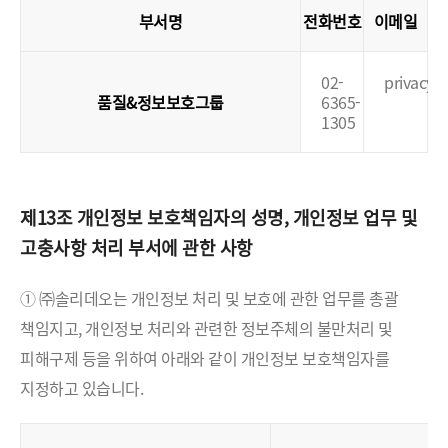
부서명
전화번호
이메일
02-
privacy@
품질&정보보호그룹
6365-
1305
제13조 개인정보 보호책임자의 성명, 개인정보 업무 및
고충사항 처리 부서에 관한 사항
① ㈜솔리데오는 개인정보 처리 및 보호에 관한 업무를 총괄
책임지고, 개인정보 처리와 관련한 정보주체의 불만처리 및
피해구제 등을 위하여 아래와 같이 개인정보 보호책임자를
지정하고 있습니다.