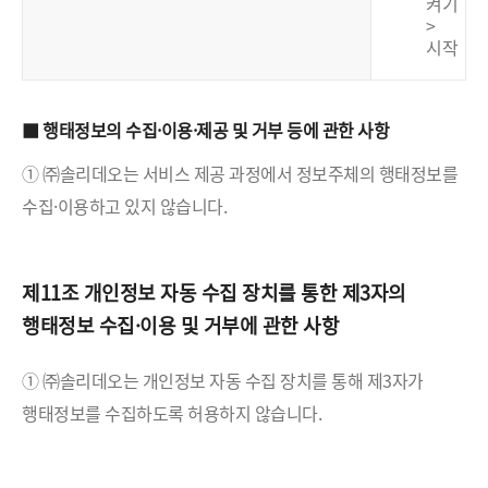
켜기
>
시작
■ 행태정보의 수집·이용·제공 및 거부 등에 관한 사항
① ㈜솔리데오는 서비스 제공 과정에서 정보주체의 행태정보를
수집·이용하고 있지 않습니다.
제11조 개인정보 자동 수집 장치를 통한 제3자의
행태정보 수집·이용 및 거부에 관한 사항
① ㈜솔리데오는 개인정보 자동 수집 장치를 통해 제3자가
행태정보를 수집하도록 허용하지 않습니다.