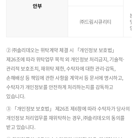
안부
본
㈜드림시큐리티
및
인
② ㈜솔리데오는 위탁계약 체결 시 「개인정보 보호법」
제26조에 따라 위탁업무 목적 외 개인정보 처리금지, 기술적·
관리적 보호조치, 재위탁 제한, 수탁자에 대한 관리·감독,
손해배상 등 책임에 관한 사항을 계약서 등 문서에 명시하고,
수탁자가 개인정보를 안전하게 처리하는지를 감독하고
있습니다.
③ 「개인정보 보호법」 제26조 제6항에 따라 수탁자가 당사의
개인정보 처리업무를 재위탁하는 경우, ㈜솔리데오의 동의를
받고 있습니다.