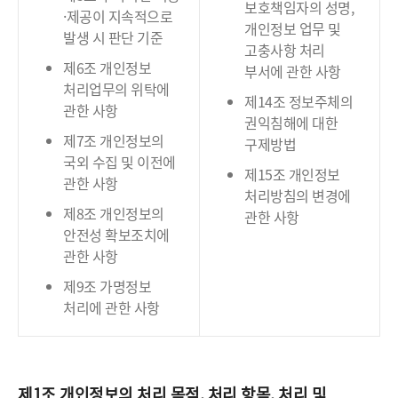
보호책임자의 성명,
·제공이 지속적으로
개인정보 업무 및
발생 시 판단 기준
고충사항 처리
제6조 개인정보
부서에 관한 사항
처리업무의 위탁에
제14조 정보주체의
관한 사항
권익침해에 대한
제7조 개인정보의
구제방법
국외 수집 및 이전에
제15조 개인정보
관한 사항
처리방침의 변경에
제8조 개인정보의
관한 사항
안전성 확보조치에
관한 사항
제9조 가명정보
처리에 관한 사항
제1조 개인정보의 처리 목적, 처리 항목, 처리 및