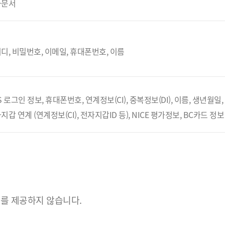
자문서
디, 비밀번호, 이메일, 휴대폰번호, 이름
S 로그인 정보, 휴대폰번호, 연계정보(CI), 중복정보(DI), 이름, 생년월일
지갑 연계 (연계정보(CI), 전자지갑ID 등), NICE 평가정보, BC카드 정보
를 제공하지 않습니다.