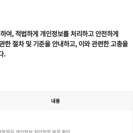
수하여, 적법하게 개인정보를 처리하고 안전하게
한 절차 및 기준을 안내하고, 이와 관련한 고충을
다.
내용
부항목은 개인정보 처리방침 본문 확인