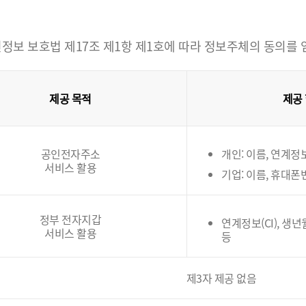
정보 보호법 제17조 제1항 제1호에 따라 정보주체의 동의를
제공 목적
제공
공인전자주소
개인: 이름, 연계정보(
서비스 활용
기업: 이름, 휴대폰
정부 전자지갑
연계정보(CI), 생
서비스 활용
등
제3자 제공 없음