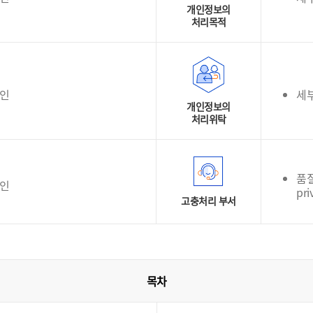
개인정보의
처리목적
확인
세
개인정보의
처리위탁
품질
확인
pri
고충처리 부서
목차