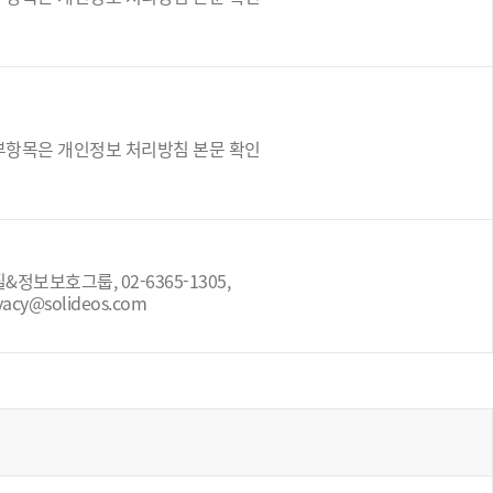
부항목은 개인정보 처리방침 본문 확인
&정보보호그룹, 02-6365-1305,
vacy@solideos.com