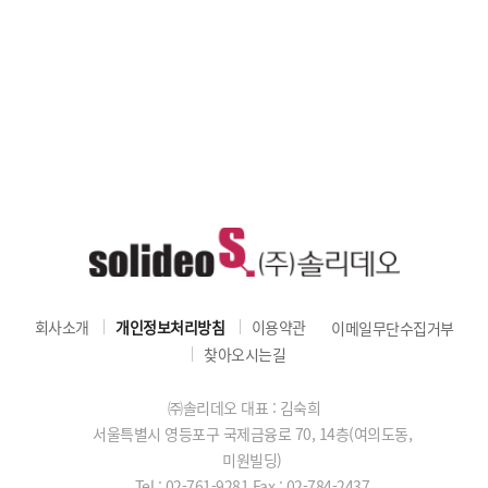
회사소개
개인정보처리방침
이용약관
이메일무단수집거부
찾아오시는길
㈜솔리데오 대표 : 김숙희
서울특별시 영등포구 국제금융로 70, 14층(여의도동,
미원빌딩)
Tel : 02-761-9281
Fax : 02-784-2437