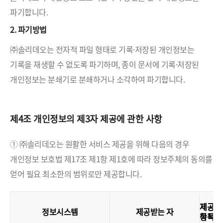
파기합니다.
2. 파기방법
㈜솔리데오는 전자적 파일 형태로 기록·저장된 개인정보는
기록을 재생할 수 없도록 파기하며, 종이 문서에 기록·저장된
개인정보는 분쇄기로 분쇄하거나 소각하여 파기합니다.
제4조 개인정보의 제3자 제공에 관한 사항
① ㈜솔리데오는 원활한 서비스 제공을 위해 다음의 경우
개인정보 보호법 제17조 제1항 제1호에 따라 정보주체의 동의를
얻어 필요 최소한의 범위로만 제공합니다.
제공
제공
정보시스템
제공받는 자
목적
항목