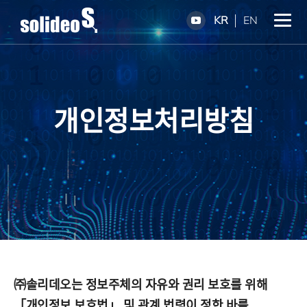
KR
EN
개인정보처리방침
㈜솔리데오는 정보주체의 자유와 권리 보호를 위해
「개인정보 보호법」 및 관계 법령이 정한 바를