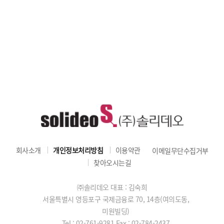
회사소개
개인정보처리방침
이용약관
이메일무단수집거부
찾아오시는길
㈜솔리데오 대표 : 김숙희
서울특별시 영등포구 국제금융로 70, 14층(여의도동,
미원빌딩)
Tel : 02-761-9281
Fax : 02-784-2437