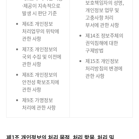
보호책임자의 성명,
·제공이 지속적으로
개인정보 업무 및
발생 시 판단 기준
고충사항 처리
제6조 개인정보
부서에 관한 사항
처리업무의 위탁에
제14조 정보주체의
관한 사항
권익침해에 대한
제7조 개인정보의
구제방법
국외 수집 및 이전에
제15조 개인정보
관한 사항
처리방침의 변경에
제8조 개인정보의
관한 사항
안전성 확보조치에
관한 사항
제9조 가명정보
처리에 관한 사항
제1조 개인정보의 처리 목적, 처리 항목, 처리 및