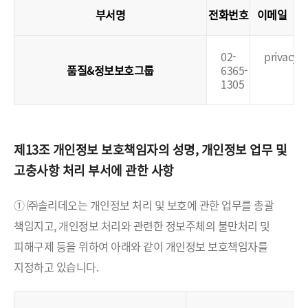
부서명
전화번호
이메일
02-
privacy@
품질&정보보호그룹
6365-
1305
제13조 개인정보 보호책임자의 성명, 개인정보 업무 및
고충사항 처리 부서에 관한 사항
① ㈜솔리데오는 개인정보 처리 및 보호에 관한 업무를 총괄
책임지고, 개인정보 처리와 관련한 정보주체의 불만처리 및
피해구제 등을 위하여 아래와 같이 개인정보 보호책임자를
지정하고 있습니다.