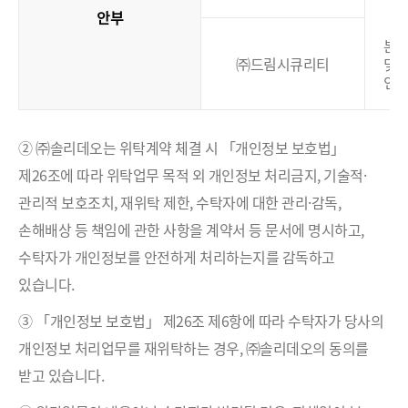
안부
본
㈜드림시큐리티
및
인
② ㈜솔리데오는 위탁계약 체결 시 「개인정보 보호법」
제26조에 따라 위탁업무 목적 외 개인정보 처리금지, 기술적·
관리적 보호조치, 재위탁 제한, 수탁자에 대한 관리·감독,
손해배상 등 책임에 관한 사항을 계약서 등 문서에 명시하고,
수탁자가 개인정보를 안전하게 처리하는지를 감독하고
있습니다.
③ 「개인정보 보호법」 제26조 제6항에 따라 수탁자가 당사의
개인정보 처리업무를 재위탁하는 경우, ㈜솔리데오의 동의를
받고 있습니다.