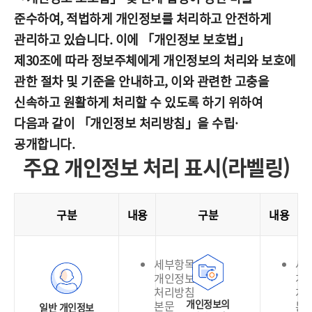
준수하여, 적법하게 개인정보를 처리하고 안전하게
관리하고 있습니다. 이에 「개인정보 보호법」
제30조에 따라 정보주체에게 개인정보의 처리와 보호에
관한 절차 및 기준을 안내하고, 이와 관련한 고충을
신속하고 원활하게 처리할 수 있도록 하기 위하여
다음과 같이 「개인정보 처리방침」을 수립·
공개합니다.
주요 개인정보 처리 표시(라벨링)
구분
내용
구분
내용
세부항목은
세
개인정보
개
처리방침
처
개인정보의
본문
본
일반 개인정보