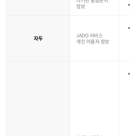
타기관 발급문서
정보
JADO 서비스
자두
개인 이용자 정보
(
(