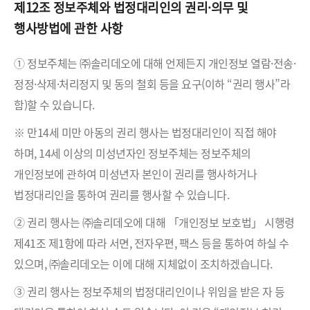
제12조 정보주체와 법정대리인의 권리·의무 및
행사방법에 관한 사항
① 정보주체는 ㈜솔리데오에 대해 언제든지 개인정보 열람·전송·
정정·삭제·처리정지 및 동의 철회 등을 요구(이하 “권리 행사”라
함)할 수 있습니다.
※ 만14세 미만 아동의 권리 행사는 법정대리인이 직접 해야
하며, 14세 이상의 미성년자인 정보주체는 정보주체의
개인정보에 관하여 미성년자 본인이 권리를 행사하거나
법정대리인을 통하여 권리를 행사할 수 있습니다.
② 권리 행사는 ㈜솔리데오에 대해 「개인정보 보호법」 시행령
제41조 제1항에 따라 서면, 전자우편, 팩스 등을 통하여 하실 수
있으며, ㈜솔리데오는 이에 대해 지체없이 조치하겠습니다.
③ 권리 행사는 정보주체의 법정대리인이나 위임을 받은 자 등