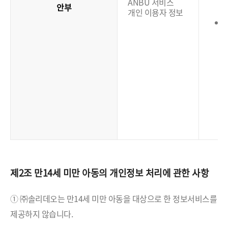
ANBU 서비스
안부
개인 이용자 정보
(
제2조 만14세 미만 아동의 개인정보 처리에 관한 사항
① ㈜솔리데오는 만14세 미만 아동을 대상으로 한 정보서비스를
제공하지 않습니다.