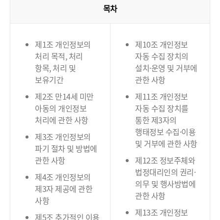
목차
제1조 개인정보의
제10조 개인정보
처리 목적, 처리
자동 수집 장치의
항목, 처리 및
설치·운영 및 거부에
보유기간
관한 사항
제2조 만14세 미만
제11조 개인정보
아동의 개인정보
자동 수집 장치를
처리에 관한 사항
통한 제3자의
행태정보 수집·이용
제3조 개인정보의
및 거부에 관한 사항
파기 절차 및 방법에
관한 사항
제12조 정보주체와
법정대리인의 권리·
제4조 개인정보의
의무 및 행사방법에
제3자 제공에 관한
관한 사항
사항
제13조 개인정보
제5조 추가적인 이용