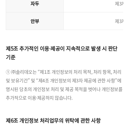
자두
제3자 
안부
제3자 
제5조 추가적인 이용·제공이 지속적으로 발생 시 판단
기준
① ㈜솔리데오는 “제1조 개인정보의 처리 목적, 처리 항목, 처리
및 보유기간” 및 “제4조 개인정보의 제3자 제공에 관한 사항”에
명시된 당초의 개인정보 처리 및 제공 목적을 벗어나 개인정보를
추가적으로 이용·제공하지 않습니다.
제6조 개인정보 처리업무의 위탁에 관한 사항