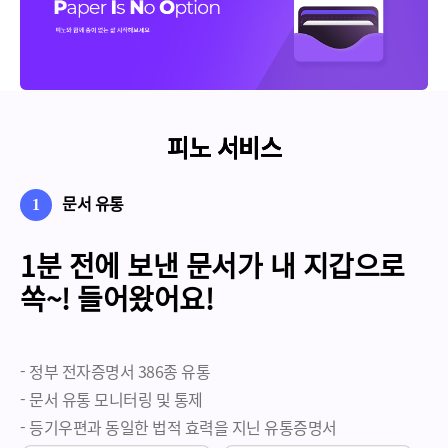
피노 서비스
피노 서비스
피노 서비스
문서 유통
1
1분 전에 보낸 문서가
내 지갑으로
쏙~! 들어왔어요!
- 정부 전자증명서 386종 유통
- 문서 유통 모니터링 및 통제
- 등기우편과 동일한 법적 효력을 지닌 유통증명서