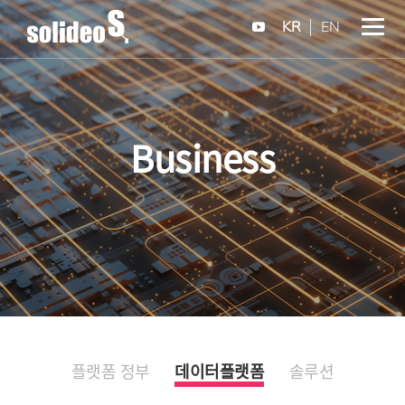
KR
EN
Business
플랫폼 정부
데이터플랫폼
솔루션