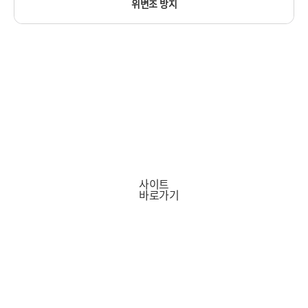
위변조 방지
전자증명서 유통 플랫폼
사이트
바로가기