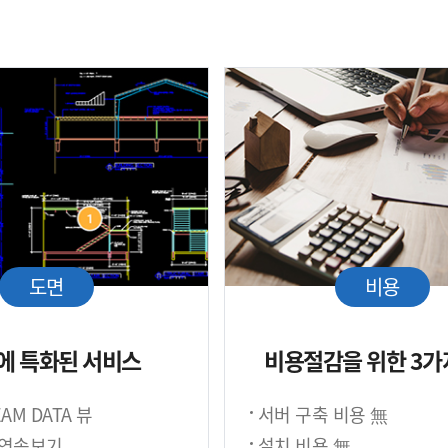
도면
비용
에 특화된 서비스
비용절감을 위한 3가
AM DATA 뷰
서버 구축 비용 無
 연속보기
설치 비용 無