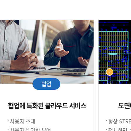
협업
협업에 특화된 클라우드 서비스
도면
사용자 초대
형상 STRE
사용자별 권한 부여
전체화면,