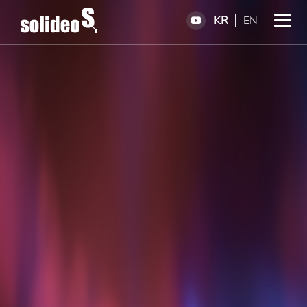
KR
EN