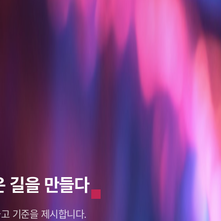
혁신적인 미래
혁신적인 미래
 길을 만들다
래를 바라보다
래를 바라보다
갑니다.
갑니다.
deo Data.
deo Data.
고 기준을 제시합니다.