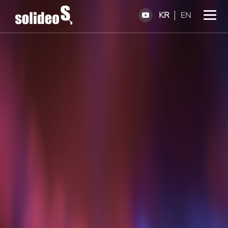
KR
EN