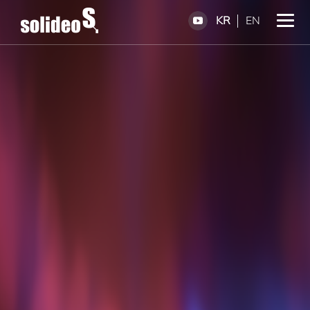
KR
EN