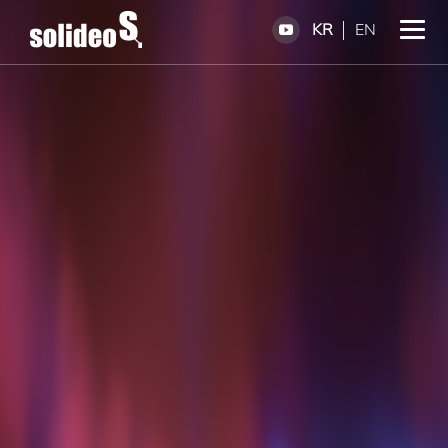
KR
EN