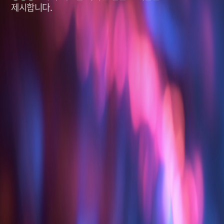
제시합니다.