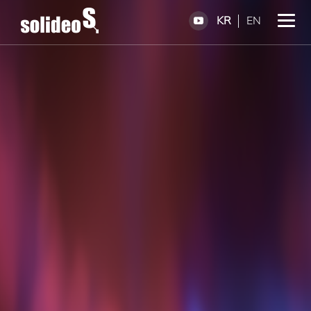
KR
EN