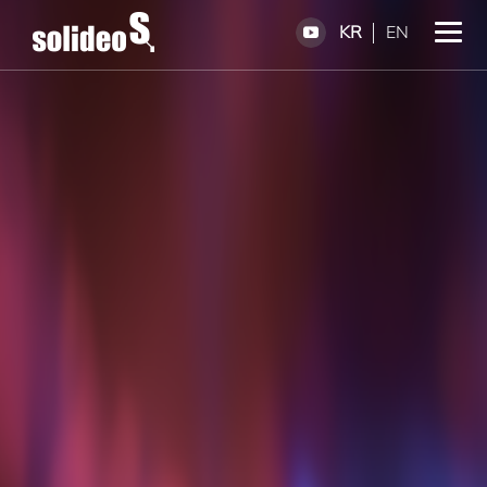
KR
EN