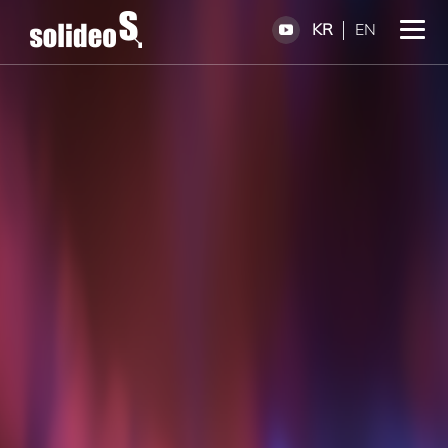
KR
EN