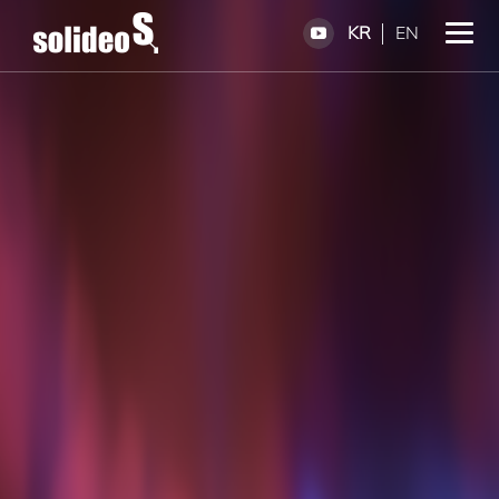
KR
EN