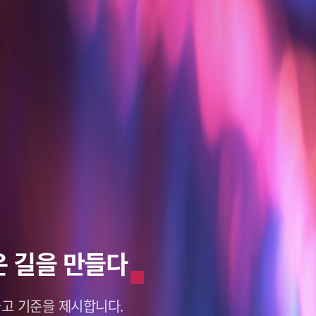
혁신적인 미래
혁신적인 미래
 길을 만들다
래를 바라보다
래를 바라보다
갑니다.
갑니다.
deo Data.
deo Data.
고 기준을 제시합니다.